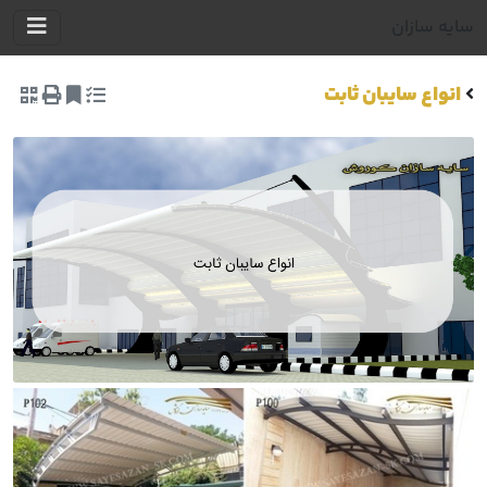
سایه سازان
انواع سایبان ثابت