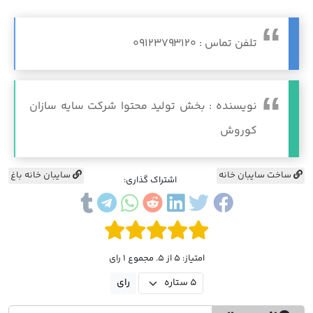
تلفن تماس : 09123793120
نویسنده : بخش تولید محتوا شرکت سایه سازان
کوروش
ساخت سایبان خانه
سایبان خانه باغ
اشتراک گذاری:
امتیاز: 5 از 5. مجموع 1 رای