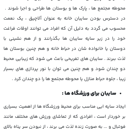
محوطه مجتمع ها ، پارک ها و بوستان ها طراحی و اجرا شوند .
در دسترس بودن
سایبان خانه
به عنوان آلاچیق ، یک نعمت
محسوب می گردد به دلیل آن که افراد می توانند اوقات فراغت
خود را در زیر سایه سایبان ها بگذرانند و از هم نشینی با
دوستان یا خانواده شان در حیاط خانه و هم چنین بوستان ها
لذت ببرند .
سایبان
های تفریحی باعث می شود که زیبایی محیط
دو چندان شود و هم چنین می توان با نور پردازی های بسیار
زیبا ، جلوه حیاط منازل یا محوطه مجتمع ها را دو چندان کرد .
سایبان برای ورزشگاه ها :
ایجاد سایه ایی مناسب برای محیط ورزشگاه ها از اهمیت بسیاری
بر خوردار است ، افرادی که از تماشای ورزش های مختلف مانند
فوتبال و ... به صورت زنده لذت می برند ، از نبودن سر پناه بالای