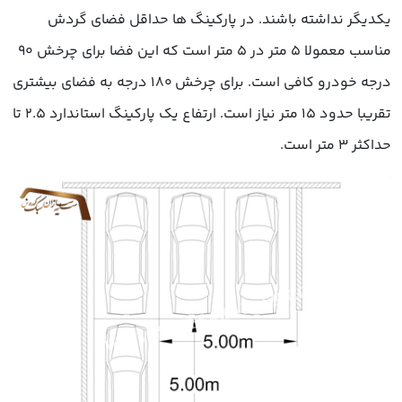
یکدیگر نداشته باشند. در پارکینگ ها حداقل فضای گردش
مناسب معمولا 5 متر در 5 متر است که این فضا برای چرخش 90
درجه خودرو کافی است. برای چرخش 180 درجه به فضای بیشتری
تقریبا حدود 15 متر نیاز است. ارتفاع یک پارکینگ استاندارد 2.5 تا
حداکثر 3 متر است.