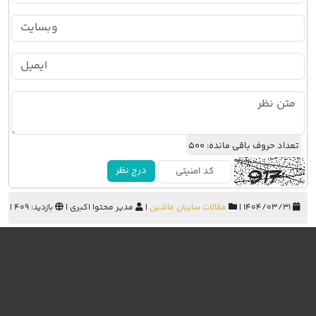
تعداد حروف باقی مانده:
500
درج نظر
۱۴۰۴/۰۳/۳۱ |
مقالات سایبان ماشین
|
مدیر محتوا اکبری |
بازدید: 409 |