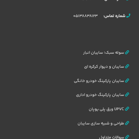
05138838123
شماره تماس:
سوله سبک؛ سایبان انبار
سایبان و دیوار کرکره ای
سایبان پارکینگ خودرو خانگی
سایبان پارکینگ خودرو اداری
UPVC ورق پلی یوپان
طراحی و شبیه سازی سایبان
سوالات متداول