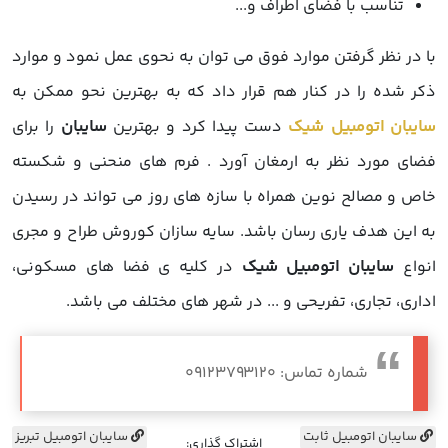
تناسب با فضای اطراف و...
با در نظر گرفتن موارد فوق می توان به نحوی عمل نمود و موارد
ذکر شده را در کنار هم قرار داد که به بهترین نحو ممکن به
سایبان اتومبیل شیک
دست پیدا کرد و بهترین
سایبان
را برای
فضای مورد نظر به ارمغان آورد . فرم های منحنی و شکسته
خاص و مصالح نوین همراه با سازه های روز می تواند در رسیدن
به این هدف یاری رسان باشد. سایه سازان کوروش طراح و مجری
انواع
سایبان اتومبیل شیک
در کلیه ی فضا های مسکونی،
اداری، تجاری، تفریحی و ... در شهر های مختلف می باشد.
شماره تماس: 09123793120
سایبان اتومبیل ثابت
سایبان اتومبیل تبریز
اشتراک گذاری: