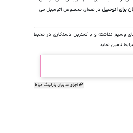
ن برای اتومبیل
در فضای مخصوص اتومبیل می
های وسیع نداشته و با کمترین دستکاری در محیط
ایط تامین نماید .
اجرای سایبان پارکینگ حیاط