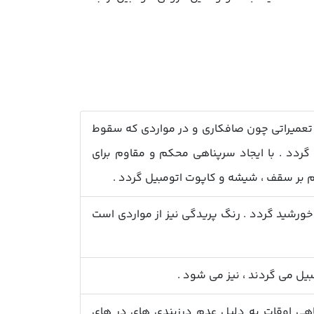
به تعمیراتی چون صافکاری و در مواردی که سقوط
گردد . با ایجاد سرپناهی محکم و مقاوم برای
م بر سقف ، شیشه و کاپوت اتومبیل گردد .
ورشید گردد . رنگ پریدگی نیز از مواردی است
ل می گردند ، نیز می شود .
گاهی اوقات به دلیل عدم درزبندی های در های