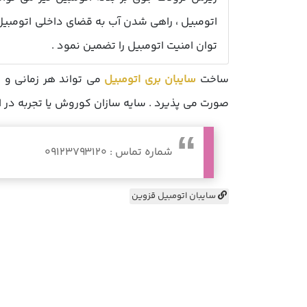
اتومبیل ، راهی شدن آب به قضای داخلی اتومبیل ن
توان امنیت اتومبیل را تضمین نمود .
ساخت
سایبان بری اتومبیل
می تواند هر زمانی و د
صورت می پذیرد . سایه سازان کوروش یا تجربه در ا
شماره تماس : 09123793120
سایبان اتومبیل قزوین