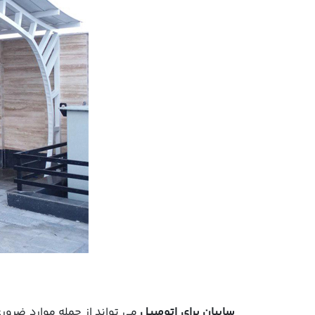
سایبان برای اتومبیل
می تواند از جمله موارد ضرور