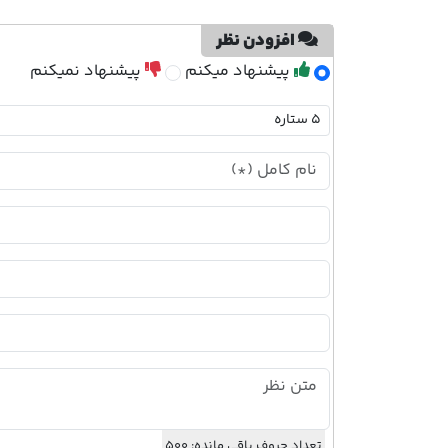
افزودن نظر
پیشنهاد میکنم
پیشنهاد نمیکنم
تعداد حروف باقی مانده:
500