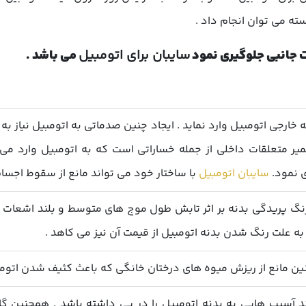
ته می توان انجام داد .
ت جانبی جلوگیری نمود
سایبان برای اتومبیل
می باشد .
 خارجی اتومبیل وارد نماید . ایجاد چنین صدماتی به اتومبیل نیاز 
 متعلقات داخلی از جمله خساراتی است که به اتومبیل وارد می 
ی نمود.
سایبان اتومبیل
با ساختار خود می تواند مانع از سقوط اجسا
نگ پریدگی بدنه بر اثر تابش طول موج های متوسط و بلند اشعات خ
به علت رنگ شدن بدنه اتومبیل از قیمت آن نیز می کاهد .
 مانع از ریزش میوه های درختان خانگی که باعث کثیف شدن اتومبی
ند آسیب هایی به بدنه اتومبیل را در پی داشته باشد . همچنین 