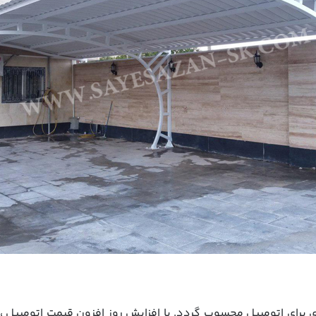
ی برای اتومبیل محسوب گردد. با افزایش روز افزون قیمت اتومبیل ،