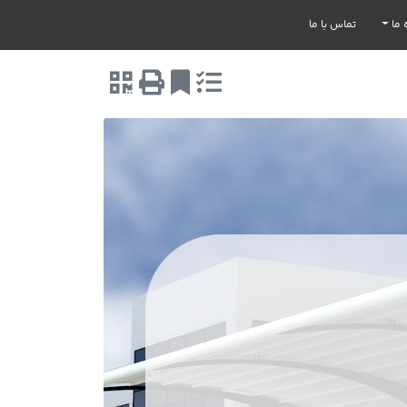
 ما
تماس با ما