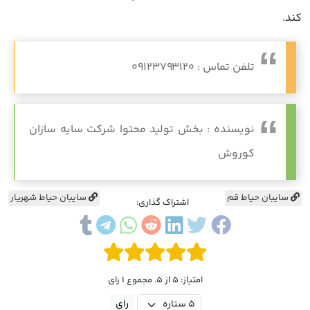
کند.
تلفن تماس : 09123793120
نویسنده : بخش تولید محتوا شرکت سایه سازان
کوروش
سایبان حیاط قم
سایبان حیاط شهریار
اشتراک گذاری:
امتیاز: 5 از 5. مجموع 1 رای