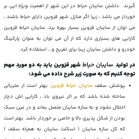
گیرند. داشتن
سایبان حیاط
در این شهر از اهمیت ویژه ایی بر
خوردار می باشد ، زیرا اگر منازل شهر قزوین دارای حیاط باشند ،
می توان از
سایبان قزوین
بسیار بهره برد.
سایبان حیاط قزوین
کارایی های بسیاری دارد که از آن می توان به عنوان پارکینگ
خودرو و داشتن سایبان زیبا برای تفریح و... استفاده کرد.
در تولید
سایبان حیاط
شهر قزوین باید به دو مورد مهم
توجه کنیم که به صورت زیر شرح داده می شود:
پوشش سقف
سایبان حیاط قزوین
بهتر است از متریالی
ساخته شده باشد که بر اثر نیروی باد ، کارایی اش دچار
اختلال نشود و به سازه سایبان متصل بماند و در عین سبک
بودن از شکل پذیری بالا و خاصی بر خوردار باشد. بهتر است
که کل سازه سایبان ( اسکلت سایبان به همراه سقف )