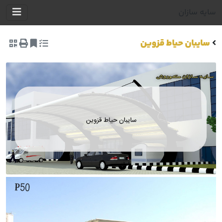
سایه سازان
سایبان حیاط قزوین