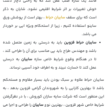
مانند یک سازه صلب عمل کند که به راحتی دچار دست
خوش تغییرات بر اثر شرایط اقلیمی نشود. شایان به ذکر
است که برای سقف
سایبان حیاط
، بهتر است از پوشش ورق
ساینو استفاده کنیم ، زیرا از استحکام ویژه ایی بر خوردار
می باشد.
سایبان حیاط قزوین
باید به درستی به زمین متصل شده
باشد و مهندس طراح باید پی مناسب برای آن را طراحی کند ،
تا در هنگام وقوع شرایط خاص سازه
سایبان
به درستی
عمل کند تا خسارت نبیند و به اطراف خود آسیبی نرساند.
سایبان حیاط علاوه بر سبک بودن باید بسیار مقاوم و مستحکم
باشد تا بهترین کارایی را به شهروندان گرامی قزوین بدهد ، به
این منظور است که شرکت سایه سازان کوروش ، با در نظرگرفتن
شرایط خاص شهر قزوین ، بهترین نوع
سایبان
را طراحی و اجرا می