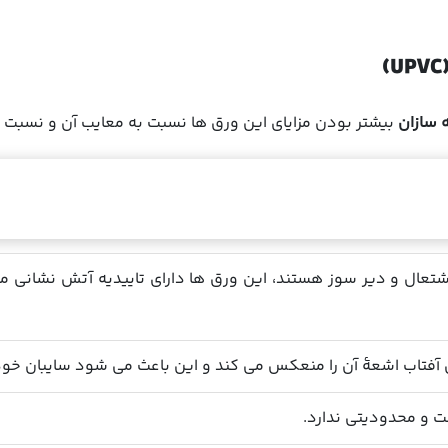
 سازان
بیشتر بودن مزایای این ورق ها نسبت به معایب آن و نسبت ب
ی وی سی ( UPVC ) غیر قابل اشتعال و دیر سوز هستند، این ورق ها دارای تاییدیه
آفتاب اشعۀ آن را منعکس می کند و این باعث می شود سایبان خودر
ت و محدودیتی ندارد.