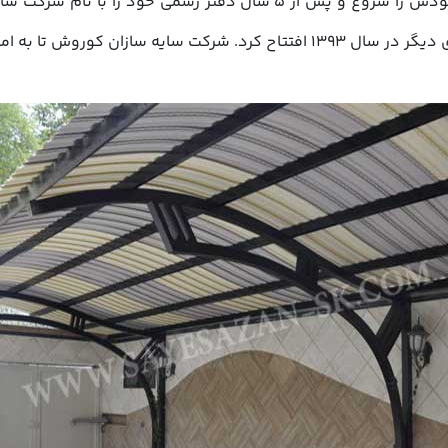
شرکت سایه سازان مدرن در سال 1383 فعالیت خودش را شروع و پس از 5 سا
سازان کوروش تا به امروز در پروژه های بسیاری ایفای نقش نموده است.