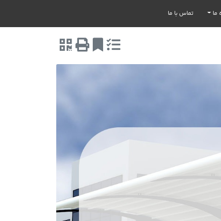
 ما
تماس با ما