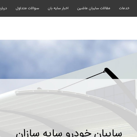
خدمات
مقالات سایبان ماشین
اخبار سایه بان
سوالات متداول
درباره