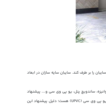
یبان را بر طرف کند. سایبان سایه سازان در ابعاد
نیزه، ساندویچ پنل، یو پی وی سی و.... پیشنهاد
شرکت سایه سازان کورش به مشتریان برای انتخاب بهترین نوع متریال برای پوشش سقف سایبان خودرو ورق های یو پی وی سی (UPVC) هست؛ دلیل پیشنهاد این