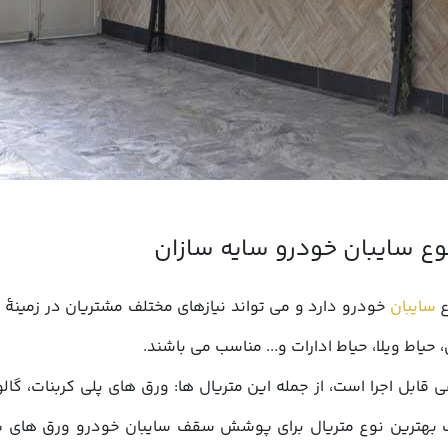
ع
سایبان
خودرو دارد و می تواند نیازهای مختلف مشتریان در زمینۀ سا
حیاط ویلا، حیاط ادارات و... مناسب می باشند.
بل اجرا است، از جمله این متریال ها: ورق های پلی کربنات، گالوا