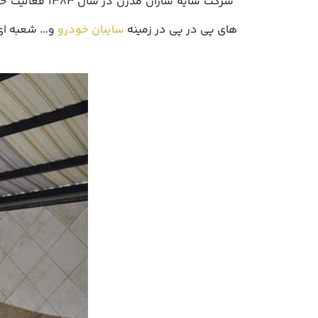
های پی در پی در زمینه
سایبان خودرو
و... شعبه ای دیگر در سال 1393 افتتاح کرد. شرکت سایه 