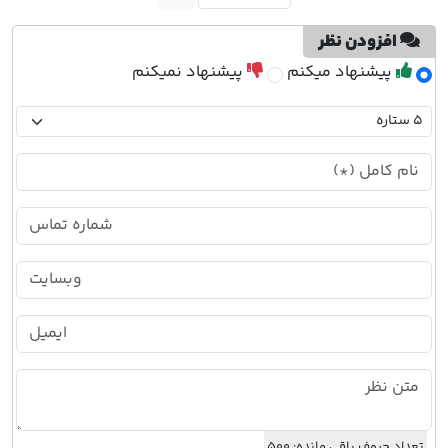
افزودن نظر
پیشنهاد میکنم
پیشنهاد نمیکنم
تعداد حروف باقی مانده:
500