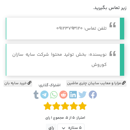
زیر تماس بگیرید.
تلفن تماس: 09123793120
نویسنده: بخش تولید محتوا شرکت سایه سازان
کوروش
مزایا و معایب سایبان چتری ماشین
خرید سایه بان
اشتراک گذاری:
امتیاز: 5 از 5. مجموع 1 رای