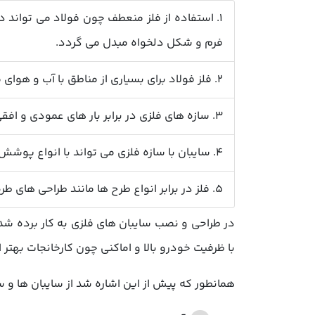
1. استفاده از فلز منعطف چون فولاد می تواند در طراحی و اجرای
فرم و شکل دلخواه مبدل می گردد.
2. فلز فولاد برای بسیاری از مناطق با آب و هوای متفاوت، مناسب و سازگار می باشد.
3. سازه های فلزی در برابر بار های عمودی و افقی مقاومت بالایی دارند.
4. سایبان با سازه فلزی می تواند با انواع پوشش ها تولید و عرضه گردد.
5. فلز در برابر انواع طرح ها مانند طراحی های طره ای مقاومت بالایی دارد.
در طراحی و نصب سایبان های فلزی به کار برده شد
با ظرفیت خودرو بالا و اماکنی چون کارخانجات بهت
همانطور که پیش از این اشاره شد از سایبان ها و 