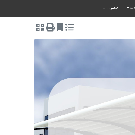
 ما
تماس با ما