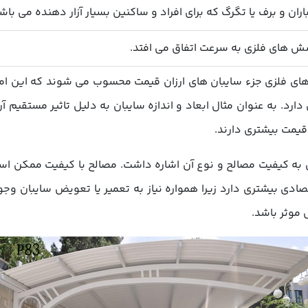
ران و برف یا تگرگ که برای افراد و ساکنین بسیار آزار دهنده می باش
وشش های فلزی به سرعت اتفاق می افتد.
ن های فلزی جزء سایبان های ارزان قیمت محسوب می شوند که این امر
رد. به عنوان مثال ابعاد و اندازه سایبان به دلیل تاثیر مستقیم آن ب
 قیمت بیشتری دارند.
به کیفیت مصالح و نوع آن اشاره داشت. مصالح با کیفیت ممکن است
صادی بیشتری دارد زیرا همواره نیاز به تعمیر یا تعویض سایبان وجود 
 موثر باشد.