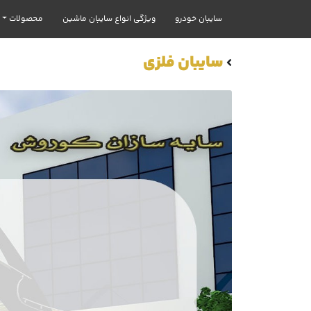
سایبان خودرو
ویژگی انواع سایبان ماشین
محصولات
سایبان فلزی