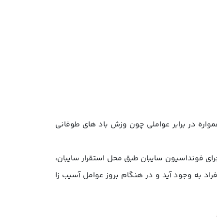
واره در برابر عواملی چون وزش باد های طوفانی
ی فونداسیون سایبان طبق محل استقرار سایبان،
فراد به وجود آید و در هنگام بروز عوامل آسیب زا