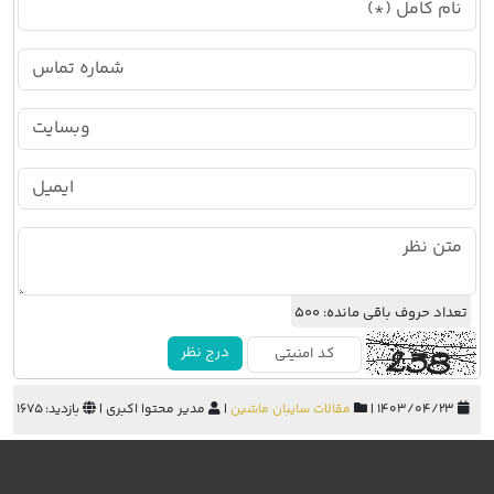
تعداد حروف باقی مانده:
500
درج نظر
۱۴۰۳/۰۴/۲۳ |
مقالات سایبان ماشین
|
مدیر محتوا اکبری |
بازدید: 1675 |