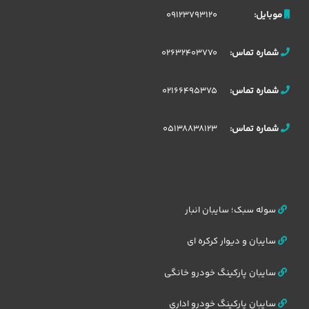
09123793120
موبایل:
02632403770
شماره تماس:
02166495375
شماره تماس:
05138838123
شماره تماس:
سوله سبک؛ سایبان انبار
سایبان و دیوار کرکره ای
سایبان پارکینگ خودرو خانگی
سایبان پارکینگ خودرو اداری