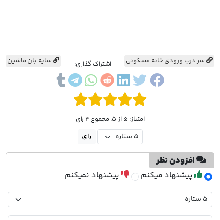
سر درب ورودی خانه مسکونی
سایه بان ماشین
اشتراک گذاری:
امتیاز: 5 از 5. مجموع 4 رای
افزودن نظر
پیشنهاد میکنم
پیشنهاد نمیکنم