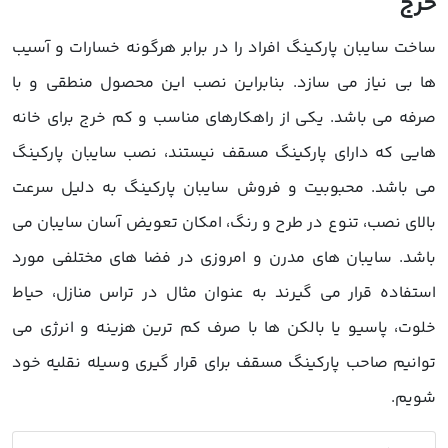
رج
اخت سایبان پارکینگ افراد را در برابر هرگونه خسارات و آسیب
ا بی نیاز می سازد. بنابراین نصب این محصول منطقی و با
رفه می باشد. یکی از راهکارهای مناسب و کم خرج برای خانه
ایی که دارای پارکینگ مسقف نیستند، نصب سایبان پارکینگ
ی باشد. محبوبیت و فروش سایبان پارکینگ به دلیل سرعت
الای نصب، تنوع در طرح و رنگ، امکان تعویض آسان سایبان می
اشد. سایبان های مدرن و امروزی در فضا های مختلفی مورد
ستفاده قرار می گیرند به عنوان مثال در تراس منازل، حیاط
لوت، پاسیو یا بالکن ها با صرف کم ترین هزینه و انرژی می
وانیم صاحب پارکینگ مسقف برای قرار گیری وسیله نقلیه خود
ویم.