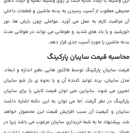
ین وسیله با ایجاد سایه خنک بر روی وسیله نقلیه و ایجاد دمای
حیطی مطلوب از آسیب رسیدن به بدنه ماشین و قطعات داخلی
ن مراقبت لازم به عمل می آورد. عواملی چون بارش ها، نور
ورشید و یا باد های شدید و طوفانی می تواند در طولانی مدت
دنه ماشین را مورد آسیب جدی قرار دهد.
حاسبه قیمت سایبان پارکینگ
یمت سایبان پارکینگ توسط فاکتور هایی نظیر اندازه و ابعاد،
دل سایبان، برند تولید کننده آن و یا نحوه ی باز شو سایبان
عیین می شود. بنابراین نمی توان قیمت ثابتی را برای سایبان
ارکینگ در نظر گرفت. اما می توان به این نکته اشاره داشت
ایبان و کیفیت آن سبب افزایش قیمت این محصول خواهد
د. پیشنهاد ما به شما خریداری سایبان مرغوب می باشد زیرا در
ولانی مدت نیازی به تعمیر یا تعویض سایبان نخواهید داشت و