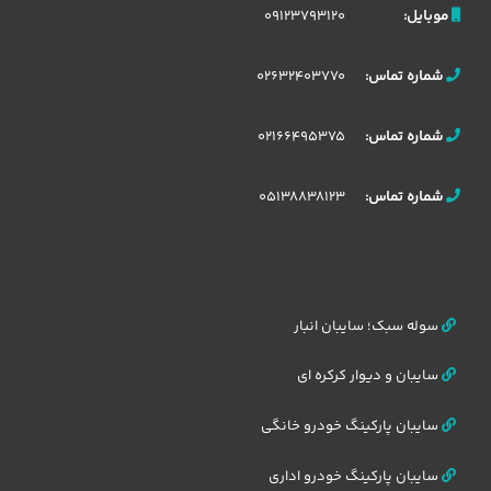
09123793120
موبایل:
02632403770
شماره تماس:
02166495375
شماره تماس:
05138838123
شماره تماس:
سوله سبک؛ سایبان انبار
سایبان و دیوار کرکره ای
سایبان پارکینگ خودرو خانگی
سایبان پارکینگ خودرو اداری