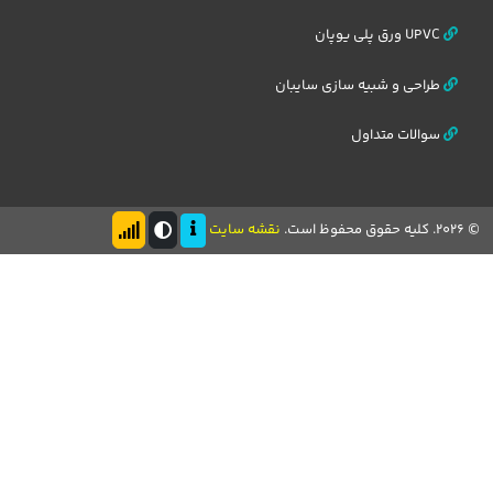
UPVC ورق پلی یوپان
طراحی و شبیه سازی سایبان
سوالات متداول
یه حقوق محفوظ است.
نقشه سایت