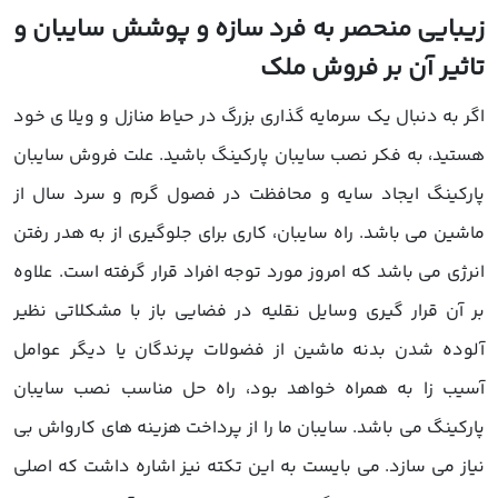
یبایی منحصر به فرد سازه و پوشش سایبان و
اثیر آن بر فروش ملک
گر به دنبال یک سرمایه گذاری بزرگ در حیاط منازل و ویلا ی خود
ستید، به فکر نصب سایبان پارکینگ باشید. علت فروش سایبان
ارکینگ ایجاد سایه و محافظت در فصول گرم و سرد سال از
اشین می باشد. راه سایبان، کاری برای جلوگیری از به هدر رفتن
نرژی می باشد که امروز مورد توجه افراد قرار گرفته است. علاوه
ر آن قرار گیری وسایل نقلیه در فضایی باز با مشکلاتی نظیر
لوده شدن بدنه ماشین از فضولات پرندگان یا دیگر عوامل
سیب زا به همراه خواهد بود، راه حل مناسب نصب سایبان
ارکینگ می باشد. سایبان ما را از پرداخت هزینه های کارواش بی
یاز می سازد. می بایست به این تکته نیز اشاره داشت که اصلی