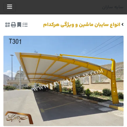
سایه سازان
انواع سایبان ماشین و ویژگی هرکدام