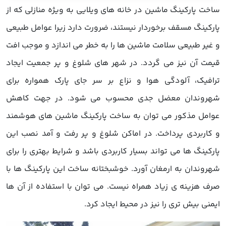
ساخت پارکینگ ماشین در خانه های ویلایی به ویژه منازلی که از
پارکینگ مسقف برخوردار نیستند، ضرورت دارد زیرا عوامل طبیعی
و غیر طبیعی سلامت ماشین ها را به خطر می اندازد و موجب افت
قیمت آن نیز می گردد. در شهر های شلوغ و پر جمعیت ایجاد
ترافیک، آلودگی هوا و نزاع بر سر جای پارک همواره برای
شهروندان معضل جدی محسوب می شود. در جهت کاهش
عوامل مذکور می توان به ساخت پارکینگ ماشین های هوشمند
و کاربردی پرداخت. در اماکن شلوغ و پر رفت و آمد نصب این
پارکینگ ها می تواند بسیار کاربردی باشد و شرایط بهتری را برای
شهروندان به ارمغان آورد. خوشبختانه ساخت این پارکینگ ها با
صرف هزینه ی زیاد همراه نیست. می توان با استفاده از آن ها
ایمنی بیش تری را نیز در محیط ایجاد کرد.