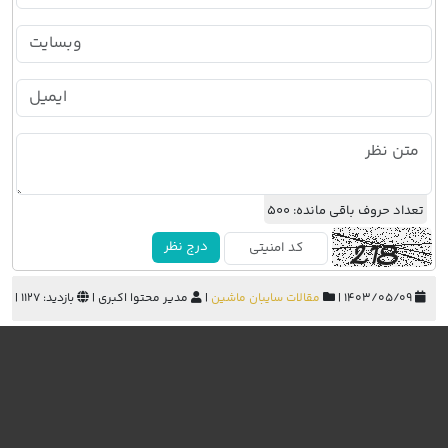
تعداد حروف باقی مانده:
500
درج نظر
۱۴۰۳/۰۵/۰۹ |
مقالات سایبان ماشین
|
مدیر محتوا اکبری |
بازدید: 1127 |