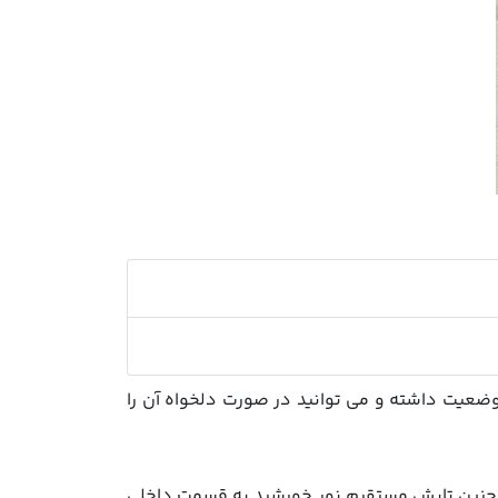
وضعیت داشته و می توانید در صورت دلخواه آن را
م چنین تابش مستقیم نور خورشید به قسمت داخلی