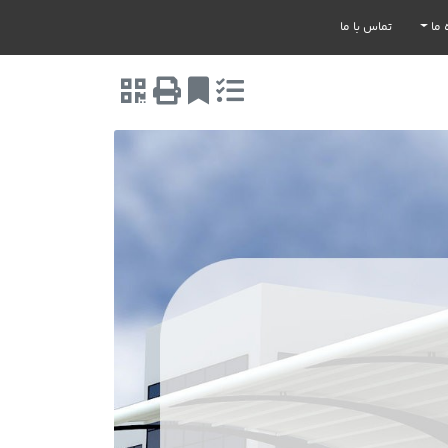
 ما
تماس با ما