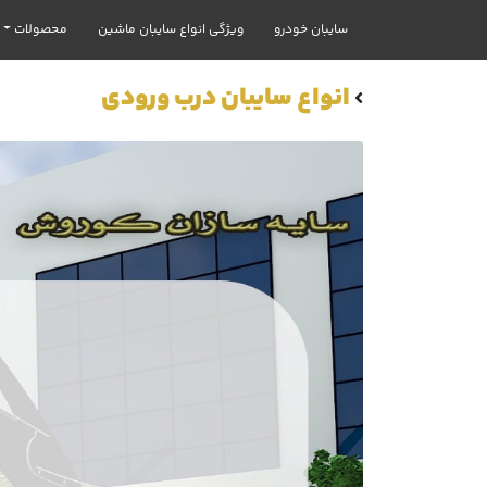
سایبان خودرو
ویژگی انواع سایبان ماشین
محصولات
انواع سایبان درب ورودی