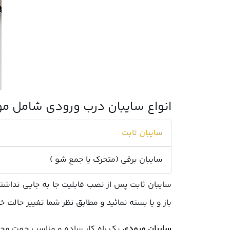
انواع سایبان درب ورودی
شامل موار
سایبان ثابت
سایبان برقی (متحرک یا جمع شو )
سایبان ثابت پس از نصب قابلیت جا به جایی نداشت
باز و یا بسته نمائید و مطابق نظر شما تغییر حالت خ
سایبان ورودی
یک راه کار ساده و مناسب جهت محا