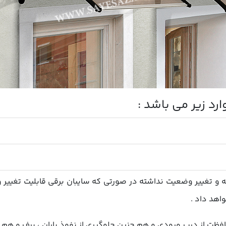
د زیر می باشد :
ه و تغییر وضعیت نداشته در صورتی که سایبان برقی قابلیت تغییر 
واهد داد .
فظت از درب ورودی و هم چنین جلوگیری از نفوذ باران ، برف و ه