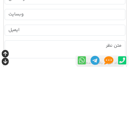
تعداد حروف باقی مانده:
500
درج نظر
۱۴۰۲/۱۰/۱۷ |
مقالات سایبان ماشین
|
مدیر محتوا اکبری |
بازدید: 2506 |